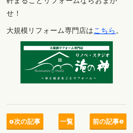
軒まるごとリフォームならおまか
せ！
大規模リフォーム専門店は
こちら
。
次の記事
一覧
前の記事