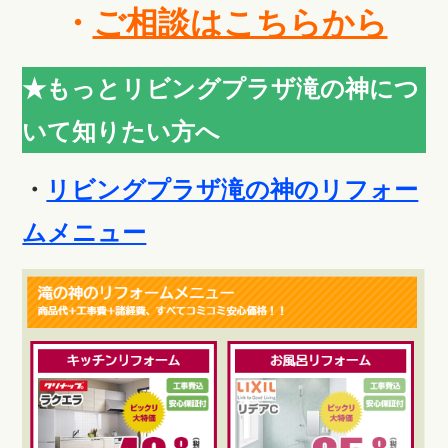
・
ご相談はこちらから
★もっとリビングプラザ滝の神につ
いて知りたい方へ
・
リビングプラザ滝の神のリフォー
ムメニュー