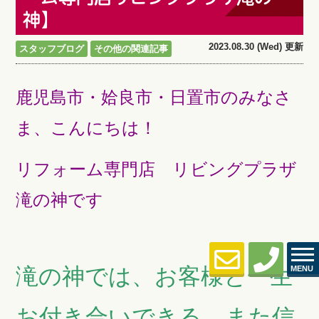
神】
2023.08.30 (Wed) 更新
スタッフブログ
その他の関連記事
鹿児島市・姶良市・日置市のみなさ
ま、こんにちは！
リフォーム専門店 リビングプラザ
滝の神です
滝の神では、お客様と一生
MENU
お付き合いできる、また信