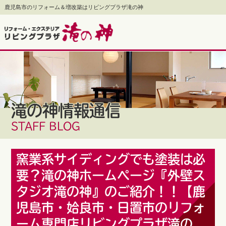
鹿児島市のリフォーム＆増改築はリビングプラザ滝の神
滝の神情報通信
STAFF BLOG
窯業系サイディングでも塗装は必
要？滝の神ホームページ『外壁ス
タジオ滝の神』のご紹介！！【鹿
児島市・姶良市・日置市のリフォ
ーム専門店リビングプラザ滝の