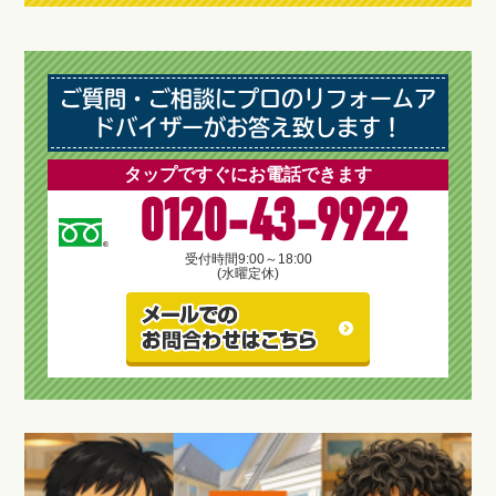
ご質問・ご相談にプロのリフォームア
ドバイザーがお答え致します！
タップですぐにお電話できます
0120-43-9922
受付時間
9:00～18:00
(水曜定休)