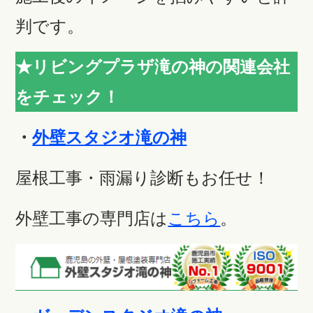
判です。
★リビングプラザ滝の神の関連会社
をチェック！
・
外壁スタジオ滝の神
屋根工事・雨漏り診断もお任せ！
外壁工事の専門店は
こちら
。