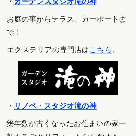
・
ガーデンスタジオ滝の神
お庭の事からテラス、カーポートま
で！
エクステリアの専門店は
こちら
。
・
リノベ・スタジオ滝の神
築年数が古くなったお住まいの家一