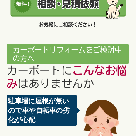
お気軽にご相談ください！
カーポートリフォームをご検討中
の方へ
カーポートに
こんなお悩
み
はありませんか
駐車場に屋根が無い
ので車や自転車の劣
化が心配