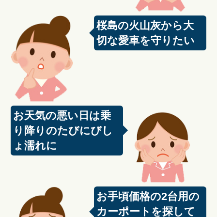
桜島の火山灰から大
切な愛車を守りたい
お天気の悪い日は乗
り降りのたびにびし
ょ濡れに
お手頃価格の2台用の
カーポートを探して