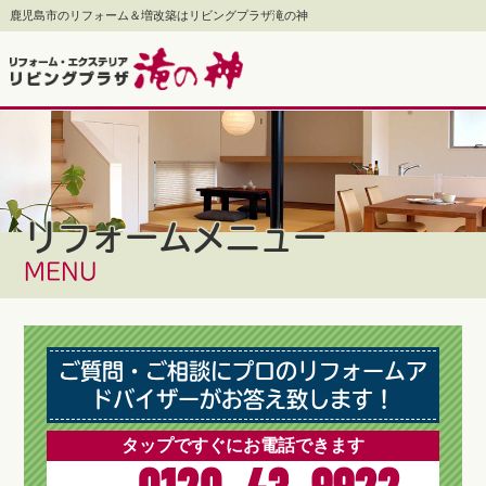
鹿児島市のリフォーム＆増改築はリビングプラザ滝の神
リフォームメニュー
MENU
ご質問・ご相談にプロのリフォームア
ドバイザーがお答え致します！
タップですぐにお電話できます