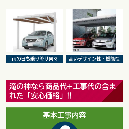
雨の日も乗り降り楽々
高いデザイン性・機能性
滝の神なら商品代+工事代の含ま
れた「安心価格」!!
基本工事内容