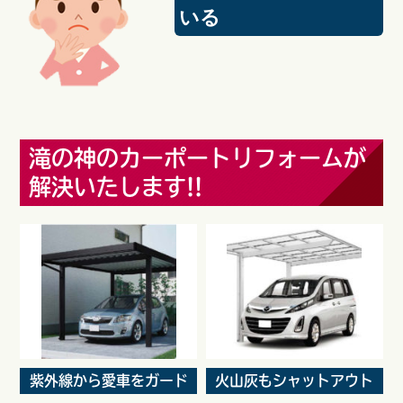
いる
滝の神のカーポートリフォームが
解決いたします!!
紫外線から愛車をガード
火山灰もシャットアウト