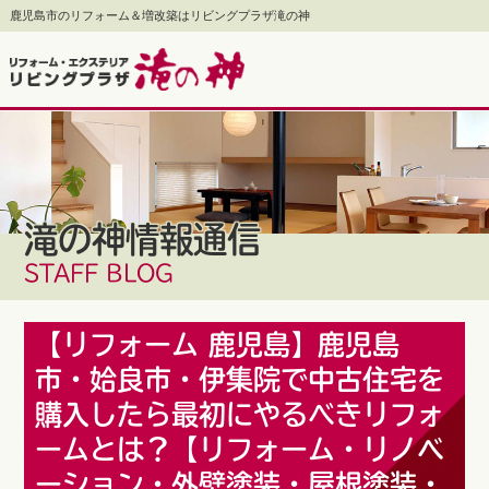
鹿児島市のリフォーム＆増改築はリビングプラザ滝の神
滝の神情報通信
STAFF BLOG
【リフォーム 鹿児島】鹿児島
市・姶良市・伊集院で中古住宅を
購入したら最初にやるべきリフォ
ームとは？【リフォーム・リノベ
ーション・外壁塗装・屋根塗装・