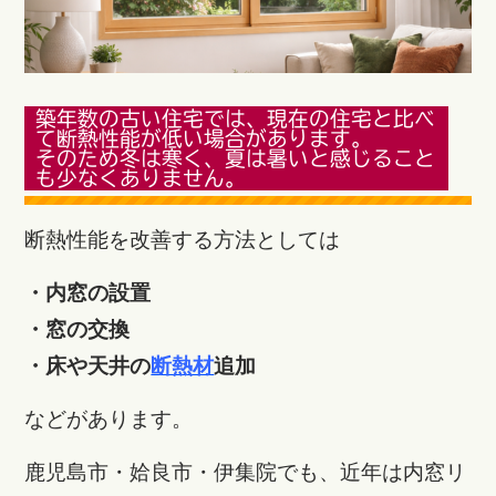
築年数の古い住宅では、現在の住宅と比べ
て断熱性能が低い場合があります。
そのため冬は寒く、夏は暑いと感じること
も少なくありません。
断熱性能を改善する方法としては
・内窓の設置
・窓の交換
・床や天井の
断熱材
追加
などがあります。
鹿児島市・姶良市・伊集院でも、近年は内窓リ