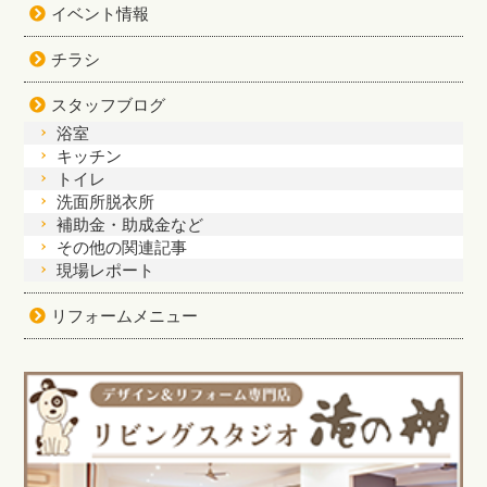
イベント情報
チラシ
スタッフブログ
浴室
キッチン
トイレ
洗面所脱衣所
補助金・助成金など
その他の関連記事
現場レポート
リフォームメニュー