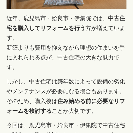
近年、鹿児島市・姶良市・伊集院では、
中古住
宅を購入してリフォームを行う
方が増えていま
す。
新築よりも費用を抑えながら理想の住まいを手
に入れられる点が、中古住宅の大きな魅力で
す。
しかし、中古住宅は築年数によって設備の劣化
やメンテナンスが必要になる場合もあります。
そのため、購入後は
住み始める前に必要なリフ
ォームを検討する
ことが大切です。
今回は、鹿児島市・姶良市・伊集院で中古住宅