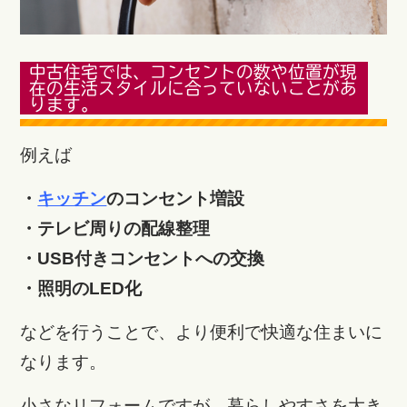
中古住宅では、コンセントの数や位置が現
在の生活スタイルに合っていないことがあ
ります。
例えば
・
キッチン
のコンセント増設
・テレビ周りの配線整理
・USB付きコンセントへの交換
・照明のLED化
などを行うことで、より便利で快適な住まいに
なります。
小さなリフォームですが、暮らしやすさを大き