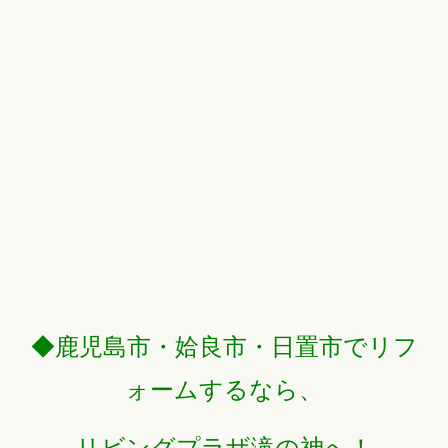
◆鹿児島市・姶良市・日置市でリフ
ォームするなら、
リビングプラザ滝の神へ！