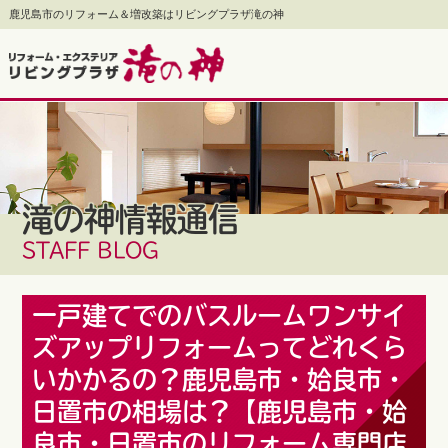
鹿児島市のリフォーム＆増改築はリビングプラザ滝の神
滝の神情報通信
STAFF BLOG
一戸建てでのバスルームワンサイ
ズアップリフォームってどれくら
いかかるの？鹿児島市・姶良市・
日置市の相場は？【鹿児島市・姶
良市・日置市のリフォーム専門店