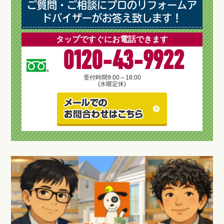
ご質問・ご相談にプロのリフォームア
ドバイザーがお答え致します！
タップですぐにお電話できます
0120-43-9922
受付時間
9:00～18:00
(水曜定休)