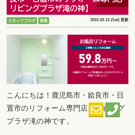
リビングプラザ滝の神】
2022.02.12 (Sat) 更新
スタッフブログ
浴室
こんにちは！鹿児島市・姶良市・日
置市のリフォーム専門店、リビング
プラザ滝の神です。