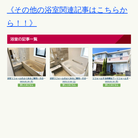
《その他の浴室関連記事はこちらか
ら！！》