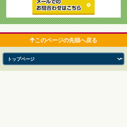
このページの先頭へ戻る
鹿児島市のリフォーム＆増改築 リビングプラザ滝の神
〒892-0871 鹿児島市吉野町1200-1
TEL：0120-43-9922 FAX：099-244-0869
Copyright © 2013-2026 リビングプラザ滝の神. All Rights Reserved.