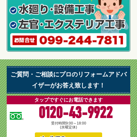
ご質問・ご相談にプロのリフォームアドバ
イザーがお答え致します！
タップですぐにお電話できます
0120-43-9922
受付時間
9:00～18:00
(水曜定休)