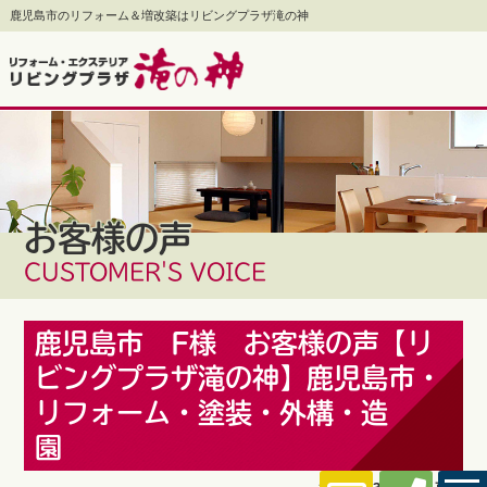
鹿児島市のリフォーム＆増改築はリビングプラザ滝の神
お客様の声
CUSTOMER'S VOICE
鹿児島市 F様 お客様の声【リ
ビングプラザ滝の神】鹿児島市・
リフォーム・塗装・外構・造
園