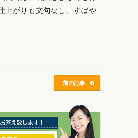
仕上がりも文句なし、すばや
前の記事
お答え致します！