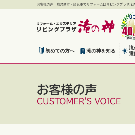
お客様の声｜鹿児島市・姶良市でリフォームはリビングプラザ滝
滝
初めての方へ
滝の神を知る
選
お客様の声
CUSTOMER'S VOICE