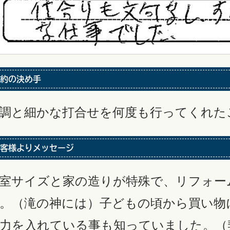
約の決め手
調と細かな打合せを何度も行ってくれた
客様よりメッセージ
室サイズと家の造りが特殊で、リフォー
。（滝の神には）子どもの頃から買い物
力を入れている事も知っていました。（