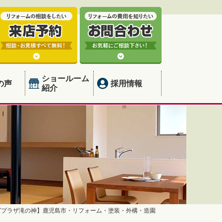
ショールーム
の声
採用情報
紹介
グプラザ滝の神】鹿児島市・リフォーム・塗装・外構・造園