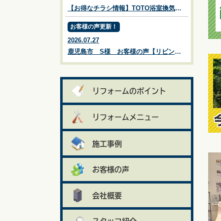
【お得なチラシ情報】TOTO浴室換気乾燥暖房機【三乾王】【床ワイパー洗浄】【3モードミストシャワーヘッド】の3大プレゼントキャンペーン！TOTOキッチン用食器洗い乾燥機プレゼントキャンペーン中！※チラシ有効期限：2026年9月4日㊎まで【鹿児島市・姶良市・伊集院のリフォーム・リノベーション・外壁塗装・屋根塗装・エクステリア・ガーデン】
お客様の声更新！
2026.07.27
鹿児島市 S様 お客様の声【リビングプラザ滝の神】鹿児島市・リフォーム・塗装・外構・造園
リフォームのポイント
リフォームメニュー
施工事例
お客様の声
会社概要