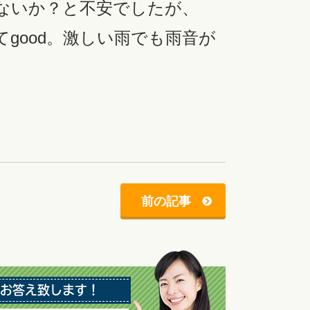
ないか？と不安でしたが、
good。激しい雨でも雨音が
前の記事
お答え致します！