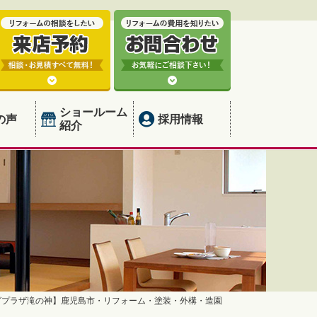
ショールーム
の声
採用情報
紹介
グプラザ滝の神】鹿児島市・リフォーム・塗装・外構・造園