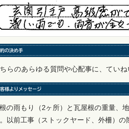
約の決め手
ちらのあらゆる質問や心配事に、ていね
客様よりメッセージ
根の雨もり（2ヶ所）と瓦屋根の重量、
。以前工事（ストックヤード、外柵）の