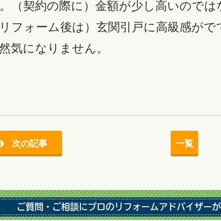
。（契約の際に）金額が少し高いのでは
リフォーム後は）玄関引戸に高級感がでて
然気になりません。
次の記事
一覧
ご質問・ご相談にプロのリフォームアドバイザーが