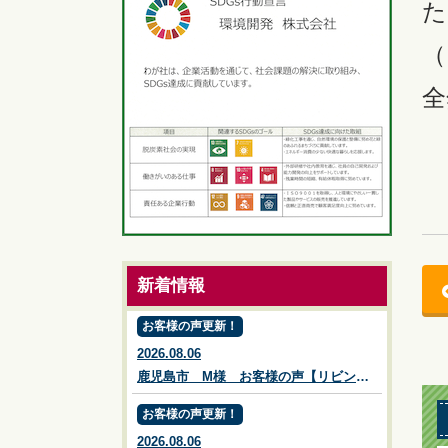
た
（
全
新着情報
お客様の声更新！
2026.08.06
鹿児島市 M様 お客様の声【リビングプラザ滝の神】鹿児島市・リフォーム・塗装・外構・造園
お客様の声更新！
2026.08.06