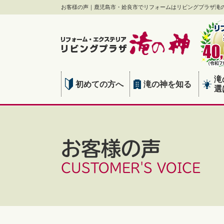
お客様の声｜鹿児島市・姶良市でリフォームはリビングプラザ滝
滝
初めての方へ
滝の神を知る
選
お客様の声
CUSTOMER'S VOICE