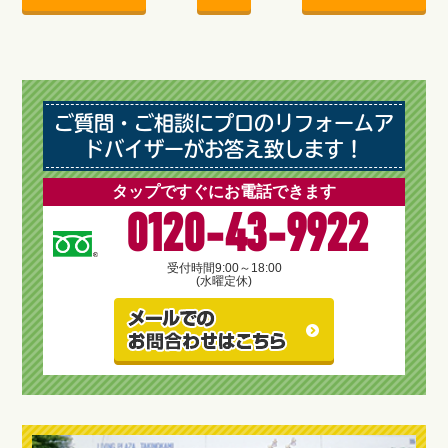
ご質問・ご相談にプロのリフォームア
ドバイザーがお答え致します！
タップですぐにお電話できます
0120-43-9922
受付時間
9:00～18:00
(水曜定休)