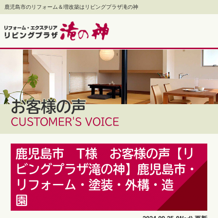
鹿児島市のリフォーム＆増改築はリビングプラザ滝の神
お客様の声
CUSTOMER'S VOICE
鹿児島市 T様 お客様の声【リ
ビングプラザ滝の神】鹿児島市・
リフォーム・塗装・外構・造
園