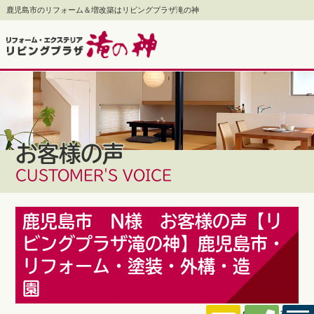
鹿児島市のリフォーム＆増改築はリビングプラザ滝の神
お客様の声
CUSTOMER'S VOICE
鹿児島市 N様 お客様の声【リ
ビングプラザ滝の神】鹿児島市・
リフォーム・塗装・外構・造
園