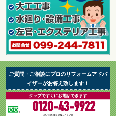
ご質問・ご相談にプロのリフォームアドバ
イザーがお答え致します！
タップですぐにお電話できます
0120-43-9922
受付時間
9:00～18:00