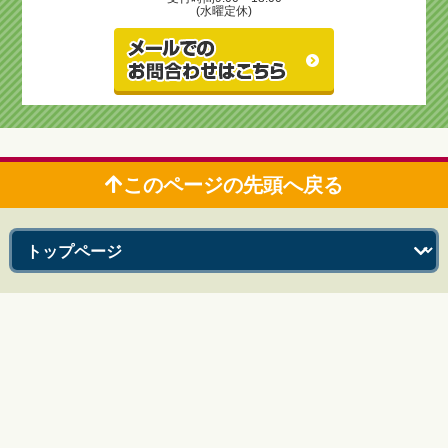
(水曜定休)
このページの先頭へ戻る
鹿児島市のリフォーム＆増改築 リビングプラザ滝の神
〒892-0871 鹿児島市吉野町1200-1
TEL：0120-43-9922 FAX：099-244-0869
Copyright © 2013-2026 リビングプラザ滝の神. All Rights Reserved.