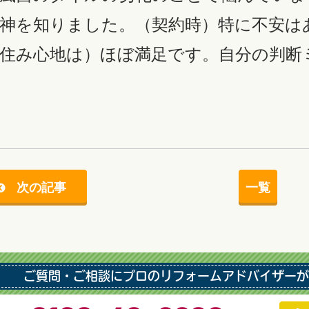
神を知りました。（契約時）特に不安は
住み心地は）ほぼ満足です。自分の判断
次の記事
一覧
ご質問・ご相談にプロのリフォームアドバイザーが