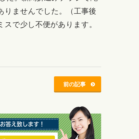
ありませんでした。（工事後
ミスで少し不便があります。
前の記事
お答え致します！