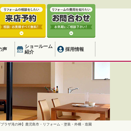
ショールーム
の声
採用情報
紹介
グプラザ滝の神】鹿児島市・リフォーム・塗装・外構・造園