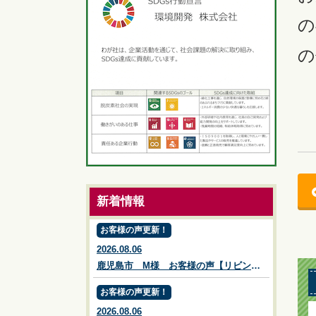
の
の
新着情報
お客様の声更新！
2026.08.06
鹿児島市 M様 お客様の声【リビングプラザ滝の神】鹿児島市・リフォーム・塗装・外構・造園
お客様の声更新！
2026.08.06