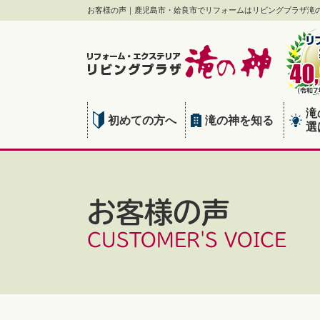
お客様の声｜鹿児島市・姶良市でリフォームはリビングプラザ滝
滝
初めての方へ
滝の神を知る
選
お客様の声
CUSTOMER'S VOICE