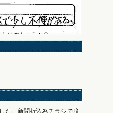
した。新聞折込みチラシで滝