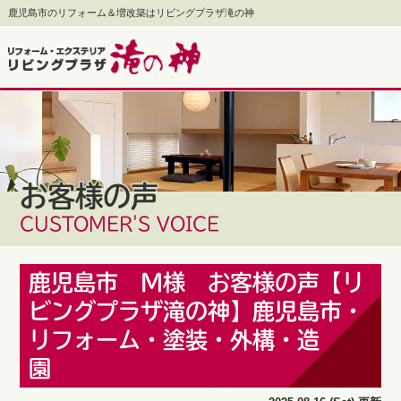
鹿児島市のリフォーム＆増改築はリビングプラザ滝の神
お客様の声
CUSTOMER'S VOICE
鹿児島市 M様 お客様の声【リ
ビングプラザ滝の神】鹿児島市・
リフォーム・塗装・外構・造
園