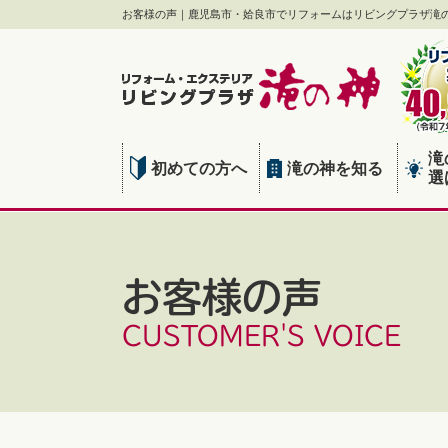
お客様の声｜鹿児島市・姶良市でリフォームはリビングプラザ滝
滝
初めての方へ
滝の神を知る
選
お客様の声
CUSTOMER'S VOICE