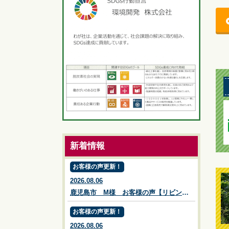
新着情報
お客様の声更新！
2026.08.06
鹿児島市 M様 お客様の声【リビングプラザ滝の神】鹿児島市・リフォーム・塗装・外構・造園
お客様の声更新！
2026.08.06