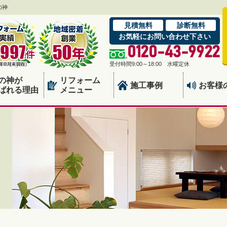
の神
見積無料
診断無料
お気軽にお問い合わせ下さい
0120-43-9922
受付時間9:00～18:00 水曜定休
の神が
リフォーム
施工事例
お客様
ばれる理由
メニュー