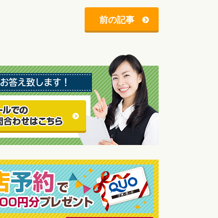
前の記事
お答え致します！