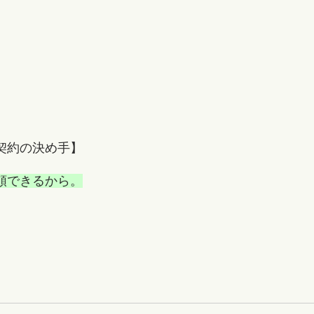
契約の決め手】
頼できるから。