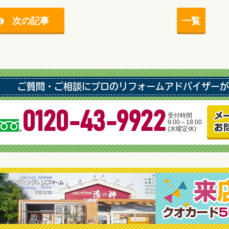
次の記事
一覧
ご質問・ご相談にプロのリフォームアドバイザーが
0120-43-9922
受付時間
9:00～18:00
(水曜定休)