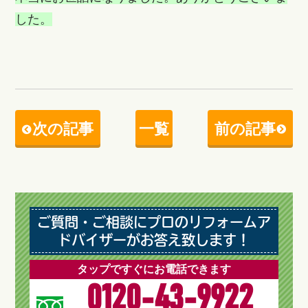
した。
次の記事
一覧
前の記事
ご質問・ご相談にプロのリフォームア
ドバイザーがお答え致します！
タップですぐにお電話できます
0120-43-9922