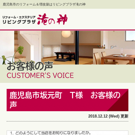
鹿児島市のリフォーム＆増改築はリビングプラザ滝の神
お客様の声
CUSTOMER'S VOICE
鹿児島市坂元町 T様 お客様の
声
2018.12.12 (Wed) 更新