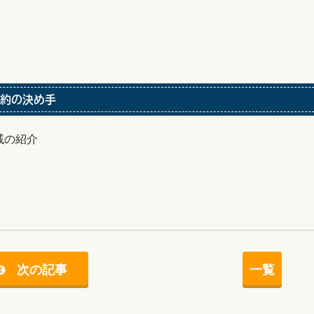
約の決め手
戚の紹介
次の記事
一覧