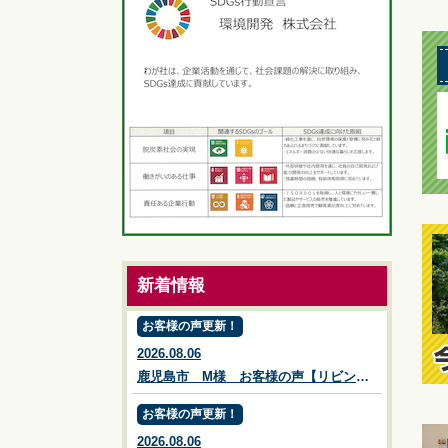
新着情報
お客様の声更新！
2026.08.06
鹿児島市 M様 お客様の声【リビングプラザ滝の神】鹿児島市・リフォーム・塗装・外構・造園
お客様の声更新！
2026.08.06