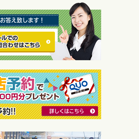
お答え致します！
詳しくはこちら