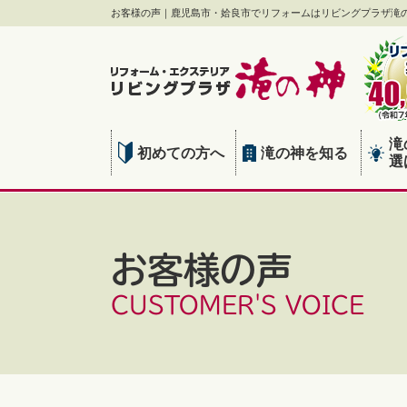
お客様の声｜鹿児島市・姶良市でリフォームはリビングプラザ滝
滝
初めての方へ
滝の神を知る
選
お客様の声
CUSTOMER'S VOICE