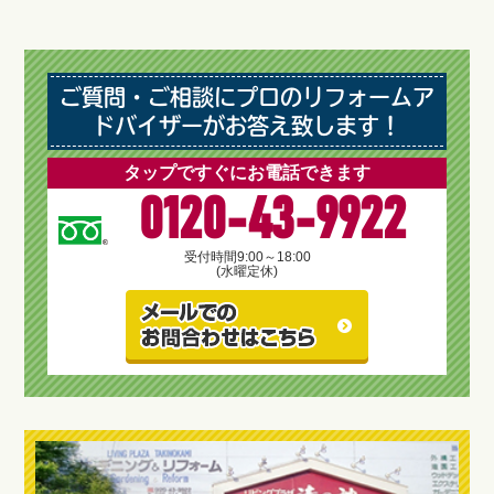
ご質問・ご相談にプロのリフォームア
ドバイザーがお答え致します！
タップですぐにお電話できます
0120-43-9922
受付時間
9:00～18:00
(水曜定休)