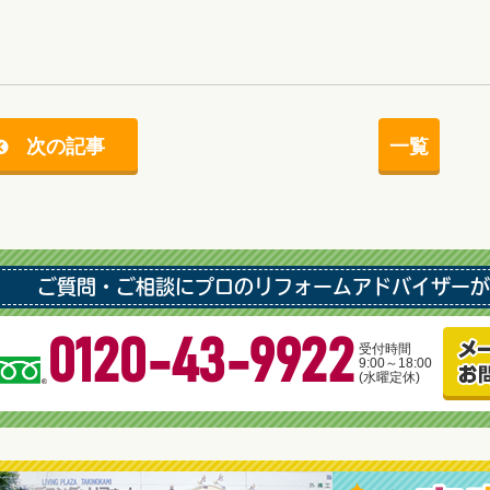
次の記事
一覧
ご質問・ご相談にプロのリフォームアドバイザーが
0120-43-9922
受付時間
9:00～18:00
(水曜定休)