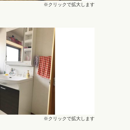
※クリックで拡大します
※クリックで拡大します