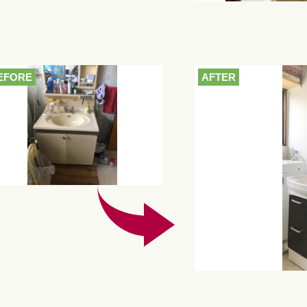
EFORE
AFTER