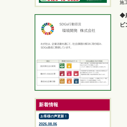
施
◆
ビ
新着情報
お客様の声更新！
2026.08.06