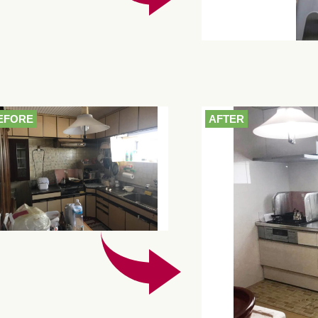
EFORE
AFTER