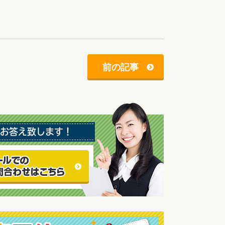
前の記事
お答え致します！