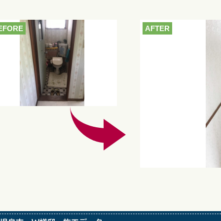
EFORE
AFTER