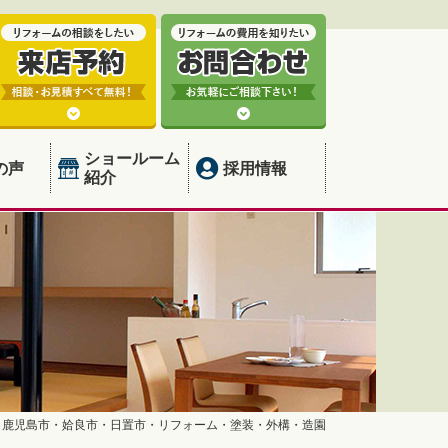
ショールーム
の声
採用情報
紹介
】鹿児島市・姶良市・日置市・リフォーム・塗装・外構・造園