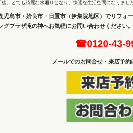
工後、とても綺麗な水廻りとなり、快適な生活空間になりまし
鹿児島市・姶良市・日置市（伊集院地区）でリフォ
ングプラザ滝の神へ
お気軽にお問い合わせください
☎0120-43-9
メールでのお問合せ・来店予約