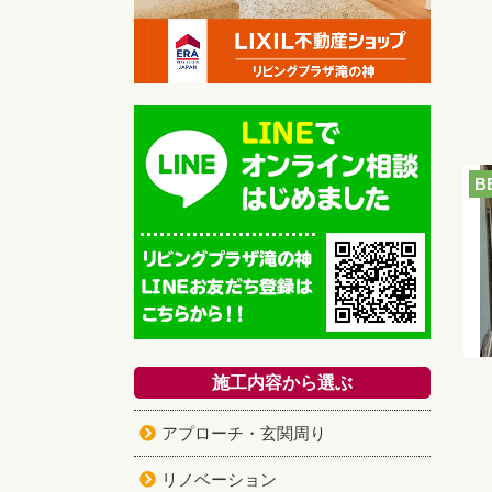
B
施工内容から選ぶ
アプローチ・玄関周り
リノベーション