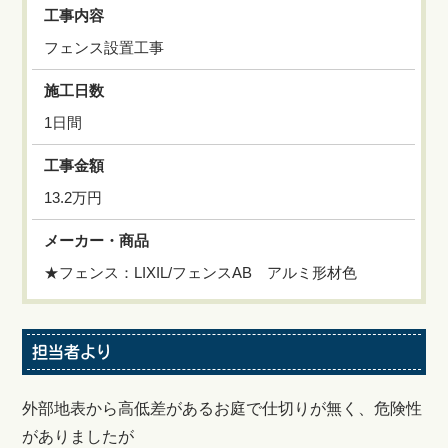
工事内容
フェンス設置工事
施工日数
1日間
工事金額
13.2万円
メーカー・商品
★フェンス：LIXIL/フェンスAB アルミ形材色
担当者より
外部地表から高低差があるお庭で仕切りが無く、危険性
がありましたが