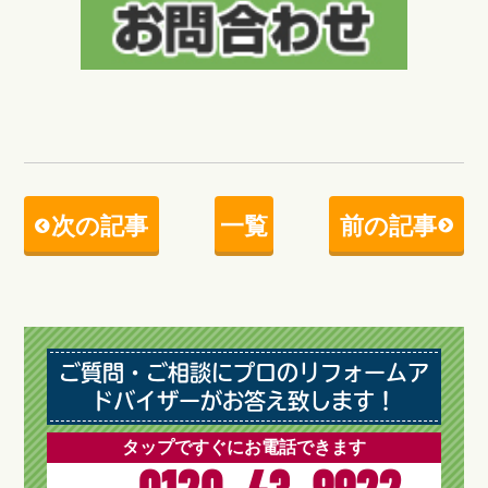
次の記事
一覧
前の記事
ご質問・ご相談にプロのリフォームア
ドバイザーがお答え致します！
タップですぐにお電話できます