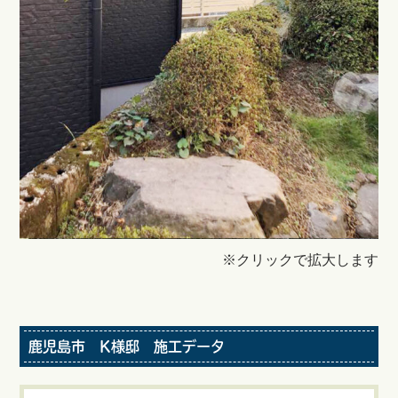
※クリックで拡大します
鹿児島市 K様邸 施工データ