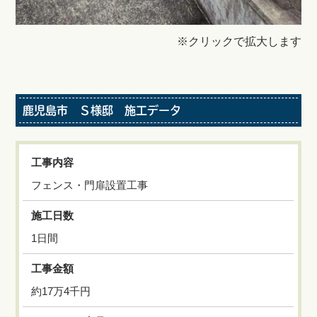
※クリックで拡大します
鹿児島市 Ｓ様邸 施工データ
工事内容
フェンス・門扉設置工事
施工日数
1日間
工事金額
約17万4千円