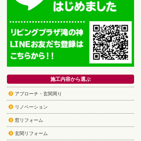
施工内容から選ぶ
アプローチ・玄関周り
リノベーション
窓リフォーム
玄関リフォーム