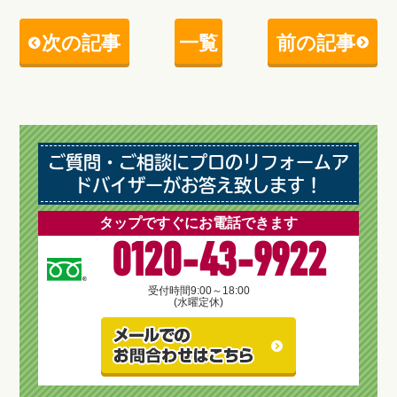
次の記事
一覧
前の記事
ご質問・ご相談にプロのリフォームア
ドバイザーがお答え致します！
タップですぐにお電話できます
0120-43-9922
受付時間
9:00～18:00
(水曜定休)