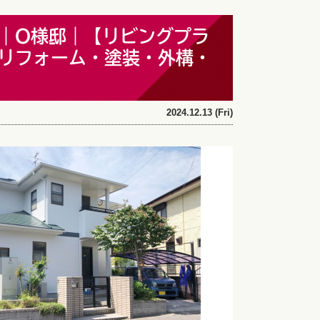
｜O様邸｜【リビングプラ
リフォーム・塗装・外構・
2024.12.13 (Fri)