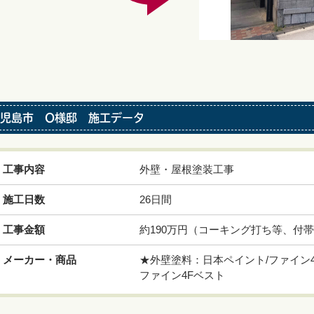
児島市 O様邸 施工データ
工事内容
外壁・屋根塗装工事
施工日数
26日間
工事金額
約190万円（コーキング打ち等、付
メーカー・商品
★外壁塗料：日本ペイント/ファイン
ファイン4Fベスト