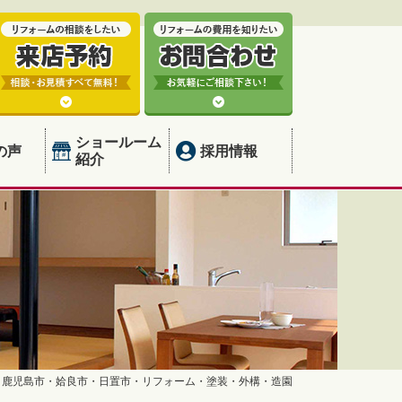
ショールーム
の声
採用情報
紹介
】鹿児島市・姶良市・日置市・リフォーム・塗装・外構・造園