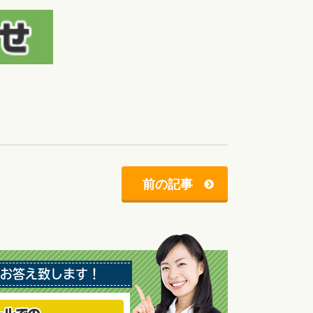
前の記事
お答え致します！