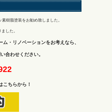
ッ素樹脂塗装をお勧め致しました。
りました。
ーム・リノベーションをお考えなら、
問い合わせください。
922
はこちらから！