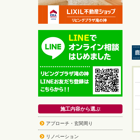
鹿
施工内容から選ぶ
アプローチ・玄関周り
リノベーション