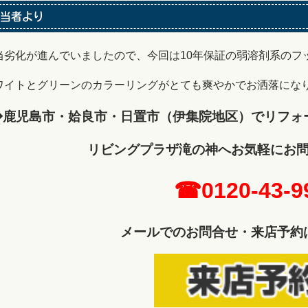
当者より
当劣化が進んでいましたので、今回は10年保証の弱溶剤系のフ
ワイトとグリーンのカラーリングがとても爽やかでお洒落にな
◆鹿児島市・姶良市・日置市（伊集院地区）でリフォ
リビングプラザ滝の神へ
お気軽にお
☎0120-43-9
メールでのお問合せ・来店予約