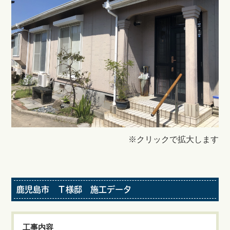
※クリックで拡大します
鹿児島市 Ｔ様邸 施工データ
工事内容