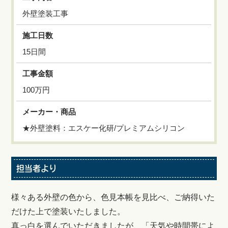
外壁塗装工事
施工日数
15日間
工事金額
100万円
メーカー・商品
★外壁塗料：エスケー化研/プレミアムシリコン
担当者より
様々ある外壁の色から、色見本帳を見比べ、ご納得いた
だけた上で塗装いたしました。
真っ白を選んでいただきましたが、「天気や時間帯によ