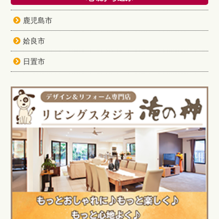
鹿児島市
姶良市
日置市