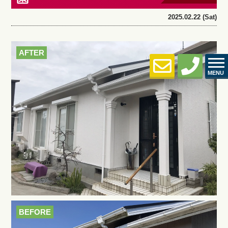
2025.02.22 (Sat)
AFTER
MENU
BEFORE