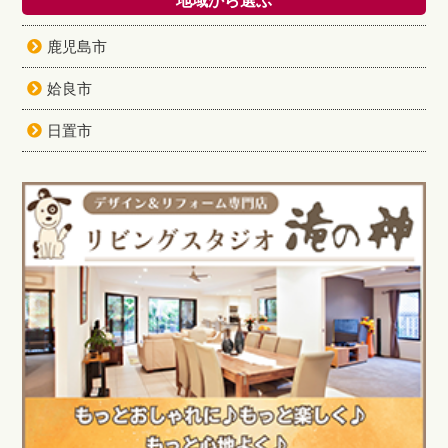
地域から選ぶ
鹿児島市
姶良市
日置市