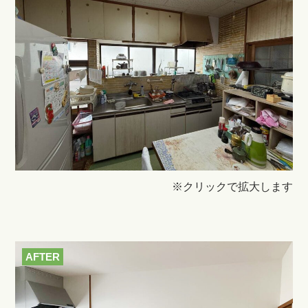
※クリックで拡大します
AFTER