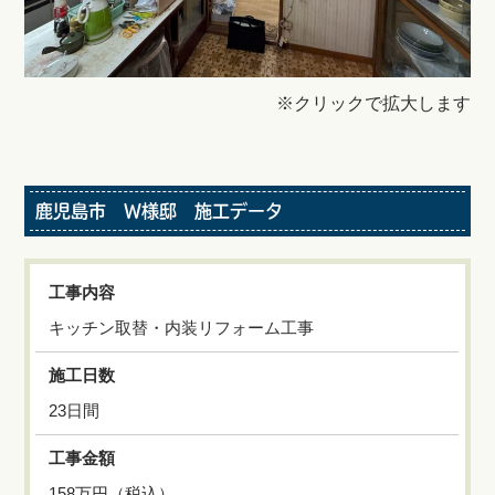
※クリックで拡大します
鹿児島市 Ｗ様邸 施工データ
工事内容
キッチン取替・内装リフォーム工事
施工日数
23日間
工事金額
158万円（税込）