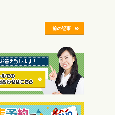
前の記事
お答え致します！