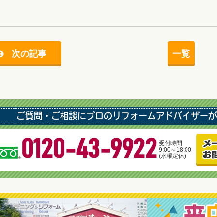
次の記事
一覧
ご質問・ご相談にプロのリフォームアドバイザーが
0120-43-9922
受付時間
9:00～18:00
(水曜定休)