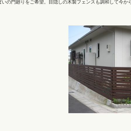
ぱいの門廻りをご希望。目隠しの木製フェンスも調和して今か