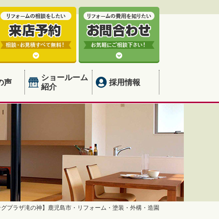
ショールーム
の声
採用情報
紹介
ングプラザ滝の神】鹿児島市・リフォーム・塗装・外構・造園