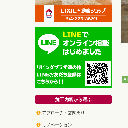
施工内容から選ぶ
アプローチ・玄関周り
リノベーション