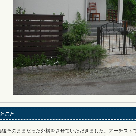
とこと
築後そのままだった外構をさせていただきました。アーチスト