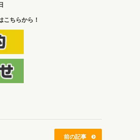
日
はこちらから！
前の記事