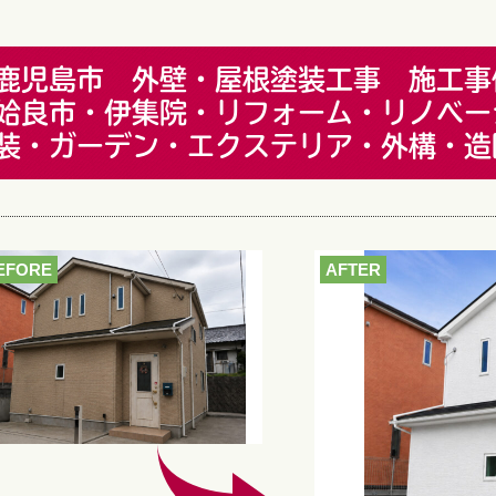
鹿児島市 外壁・屋根塗装工事 施工事
姶良市・伊集院・リフォーム・リノベー
装・ガーデン・エクステリア・外構・造
EFORE
AFTER