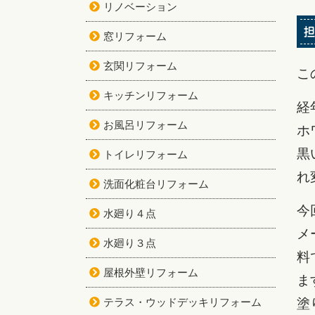
リノベーション
担
窓リフォーム
玄関リフォーム
こ
キッチンリフォーム
経
お風呂リフォーム
ホ
黒
トイレリフォーム
れ
洗面化粧台リフォーム
今
水廻り４点
メ
水廻り３点
料
屋根外壁リフォーム
ま
テラス・ウッドデッキリフォーム
塗