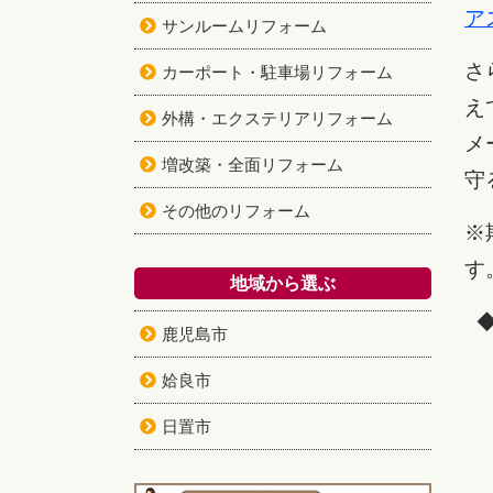
ア
サンルームリフォーム
さ
カーポート・駐車場リフォーム
え
外構・エクステリアリフォーム
メ
増改築・全面リフォーム
守
その他のリフォーム
※
す
地域から選ぶ
鹿児島市
姶良市
日置市