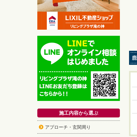
鹿
施工内容から選ぶ
アプローチ・玄関周り