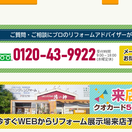
ご質問・ご相談にプロのリフォームアドバイザーが
0120-43-9922
受付時間
9:00～18:00
(水曜定休)