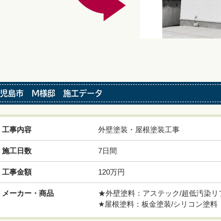
児島市 M様邸 施工データ
工事内容
外壁塗装・屋根塗装工事
施工日数
7日間
工事金額
120万円
メーカー・商品
★外壁塗料：アステック/超低汚染リファ
★屋根塗料：板金塗装/シリコン塗料