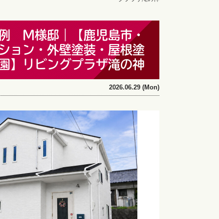
例 M様邸｜【鹿児島市・
ション・外壁塗装・屋根塗
園】リビングプラザ滝の神
2026.06.29 (Mon)