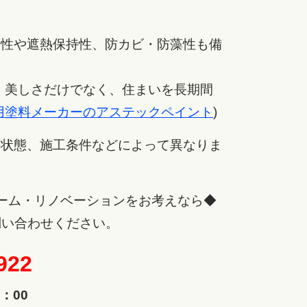
熱性や遮熱保持性、防カビ・防藻性も備
り、美しさだけでなく、住まいを長期間
用塗料メーカーのアステックペイント
)
の状態、施工条件などによって異なりま
ーム・リノベーションをお考えなら
◆
問い合わせください。
922
：00