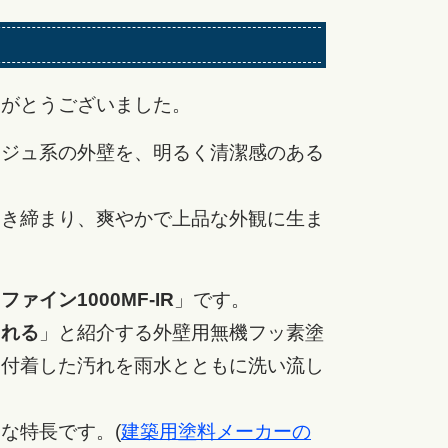
りがとうございました。
ージュ系の外壁を、明るく清潔感のある
引き締まり、爽やかで上品な外観に生ま
ァイン1000MF-IR
」です。
される
」と紹介する外壁用無機フッ素塗
て付着した汚れを雨水とともに洗い流し
な特長です。(
建築用塗料メーカーの