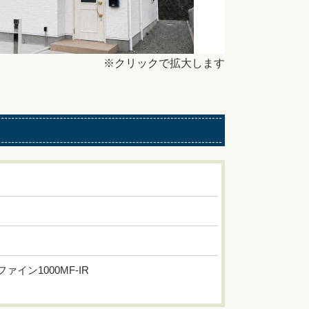
※クリックで拡大します
イン1000MF-IR