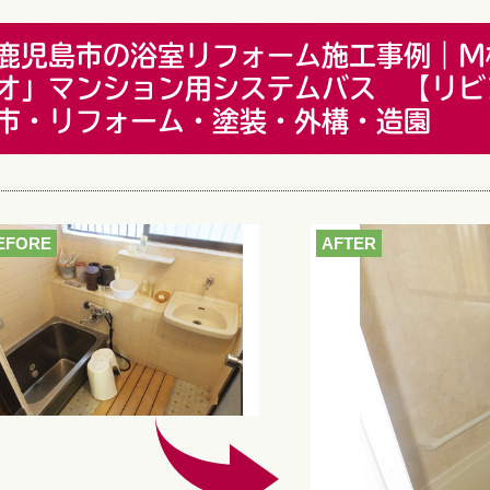
鹿児島市の浴室リフォーム施工事例｜Ｍ
オ」マンション用システムバス 【リビ
市・リフォーム・塗装・外構・造園
EFORE
AFTER