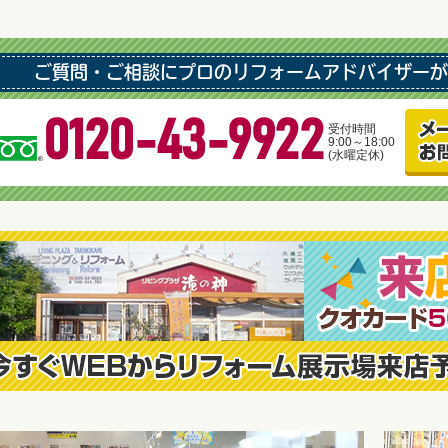
ご質問・ご相談にプロのリフォームアドバイザーが
0120-43-9922
受付時間
9:00～18:00
(水曜定休)