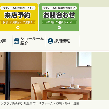
ショールーム
の声
採用情報
紹介
ングプラザ滝の神】鹿児島市・リフォーム・塗装・外構・造園