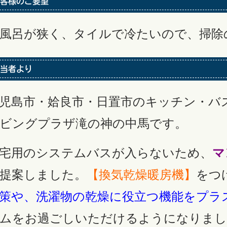
客様のご要望
風呂が狭く、タイルで冷たいので、掃除
当者より
児島市・姶良市・日置市のキッチン・バ
ビングプラザ滝の神の中馬です。
宅用のシステムバスが入らないため、
マ
提案しました。
【換気乾燥暖房機】
をつ
策や、洗濯物の乾燥に役立つ機能をプラ
ムをお過ごしいただけるようになりまし