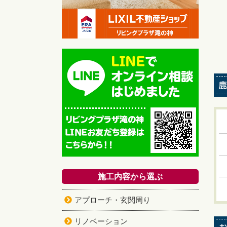
鹿
施工内容から選ぶ
アプローチ・玄関周り
リノベーション