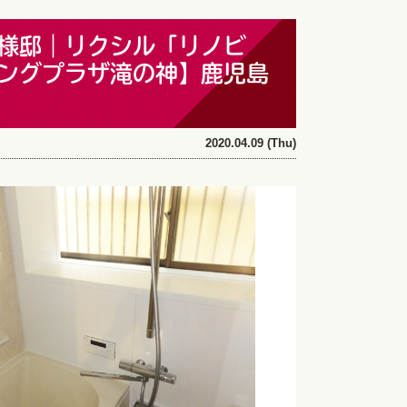
様邸｜リクシル「リノビ
ングプラザ滝の神】鹿児島
2020.04.09 (Thu)