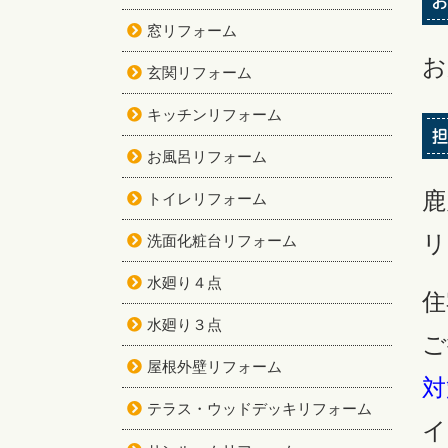
お
窓リフォーム
お
玄関リフォーム
キッチンリフォーム
担
お風呂リフォーム
鹿
トイレリフォーム
リ
洗面化粧台リフォーム
水廻り４点
住
水廻り３点
ご
屋根外壁リフォーム
対
テラス・ウッドデッキリフォーム
イ