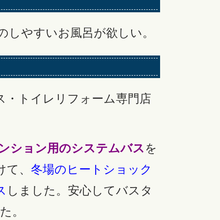
のしやすいお風呂が欲しい。
ス・トイレリフォーム専門店
ンション用のシステムバス
を
けて、
冬場のヒートショック
ス
しました。安心してバスタ
た。