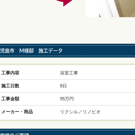
児島市 Ｍ様邸 施工データ
工事内容
浴室工事
施工日数
8日
工事金額
95万円
メーカー・商品
リクシル／リノビオ