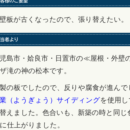
客様のご要望
壁板が古くなったので、張り替えたい。
当者より
児島市・姶良市・日置市の≪屋根・外壁
ザ滝の神の松本です。
製の板でしたので、反りや腐食が進んで
業（ようぎょう）サイディング
を使用し
替えました。色合いも、新築の時と同じ
に仕上がりました。