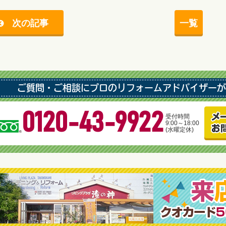
次の記事
一覧
ご質問・ご相談にプロのリフォームアドバイザーが
0120-43-9922
受付時間
9:00～18:00
(水曜定休)