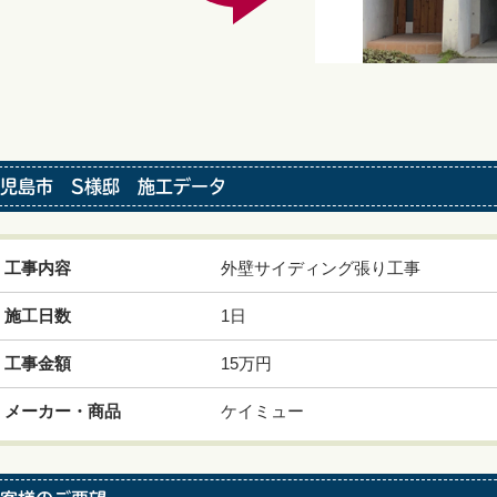
児島市 S様邸 施工データ
工事内容
外壁サイディング張り工事
施工日数
1日
工事金額
15万円
メーカー・商品
ケイミュー