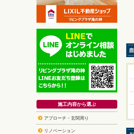
鹿
施工内容から選ぶ
アプローチ・玄関周り
リノベーション