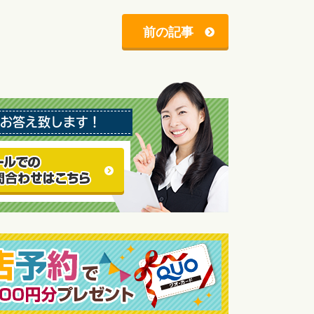
前の記事
お答え致します！