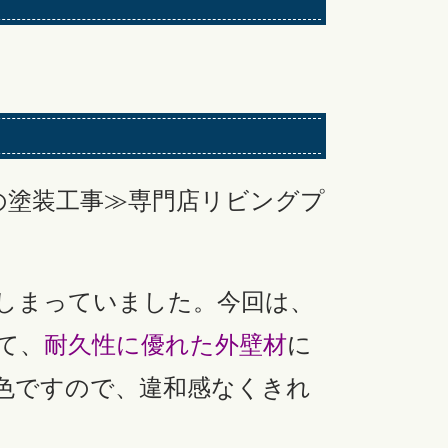
の塗装工事≫専門店リビングプ
しまっていました。今回は、
て、
耐久性に優れた外壁材
に
色ですので、違和感なくきれ