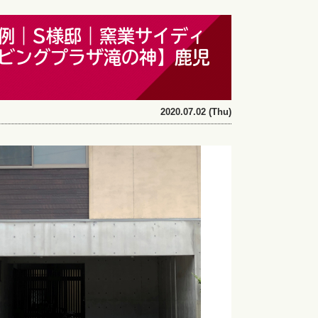
例｜S様邸｜窯業サイディ
ビングプラザ滝の神】鹿児
2020.07.02 (Thu)