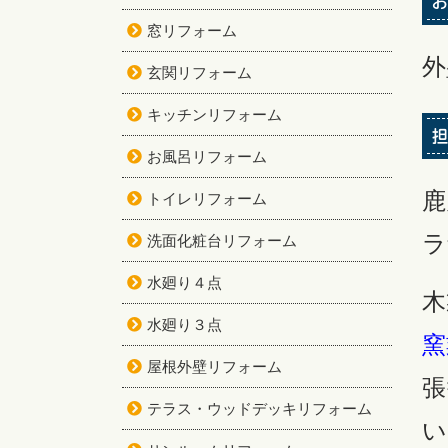
お
窓リフォーム
外
玄関リフォーム
キッチンリフォーム
担
お風呂リフォーム
鹿
トイレリフォーム
ラ
洗面化粧台リフォーム
水廻り４点
木
水廻り３点
窯
屋根外壁リフォーム
張
テラス・ウッドデッキリフォーム
い