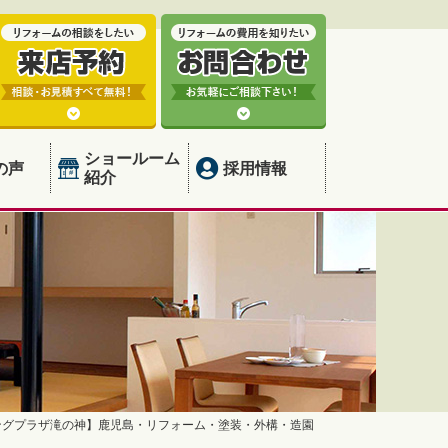
ショールーム
の声
採用情報
紹介
ングプラザ滝の神】鹿児島・リフォーム・塗装・外構・造園