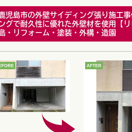
鹿児島市の外壁サイディング張り施工事
ングで耐久性に優れた外壁材を使用【リ
島・リフォーム・塗装・外構・造園
EFORE
AFTER