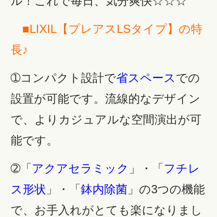
ル！これで毎日、気分爽快☆☆☆
■LIXIL【プレアスLSタイプ】の特
長♪
➀コンパクト設計で
省スペース
での
設置が可能です。流線的なデザイン
で、よりカジュアルな空間演出が可
能です。
➁「
アクアセラミック
」・「
フチレ
ス形状
」・「
鉢内除菌
」の3つの機能
で、お手入れがとても楽になりまし