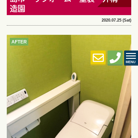
造園
2020.07.25 (Sat)
AFTER
MENU