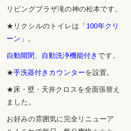
リビングプラザ滝の神の松本です。
★リクシルのトイレは「
100年クリ
ーン
」。
自動開閉、自動洗浄機能付き
です。
★
手洗器付きカウンター
を設置。
★床・壁・天井クロスを全面張替え
ました。
お好みの雰囲気に完全リニューア