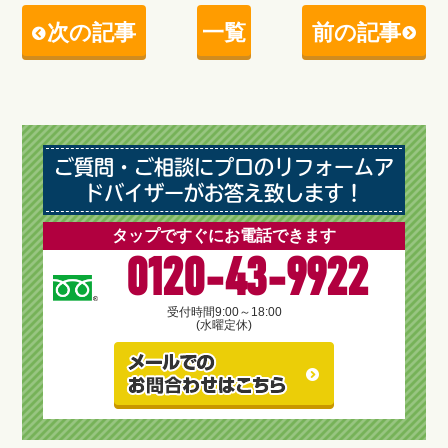
次の記事
一覧
前の記事
ご質問・ご相談にプロのリフォームア
ドバイザーがお答え致します！
タップですぐにお電話できます
0120-43-9922
受付時間
9:00～18:00
(水曜定休)