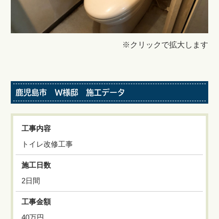
※クリックで拡大します
鹿児島市 W様邸 施工データ
工事内容
トイレ改修工事
施工日数
2日間
工事金額
40万円