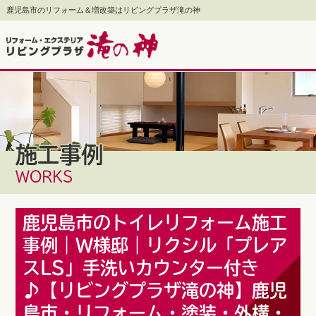
鹿児島市のリフォーム＆増改築はリビングプラザ滝の神
施工事例
WORKS
鹿児島市のトイレリフォーム施工
事例｜W様邸｜リクシル「プレア
スLS」手洗いカウンター付き
♪【リビングプラザ滝の神】鹿児
島市・リフォーム・塗装・外構・