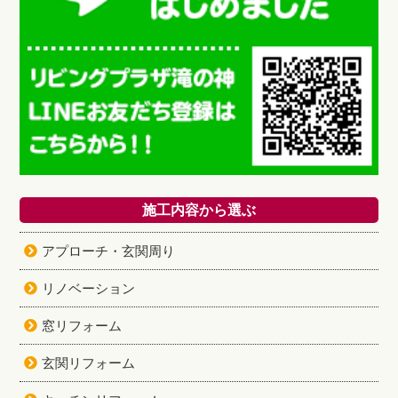
施工内容から選ぶ
アプローチ・玄関周り
リノベーション
窓リフォーム
玄関リフォーム