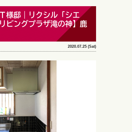
Ｔ様邸｜リクシル「シエ
リビングプラザ滝の神】鹿
2020.07.25 (Sat)