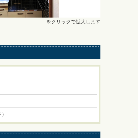
※クリックで拡大します
ド）