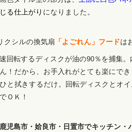
じる仕上がり
になりました。
リクシルの換気扇
「よごれん」フード
は
速回転するディスクが油の90％を捕集
ん！だから、お手入れがとても楽にでき
ひと拭きするだけ。回転ディスクとオイ
でＯＫ！
鹿児島市・姶良市・日置市でキッチン・