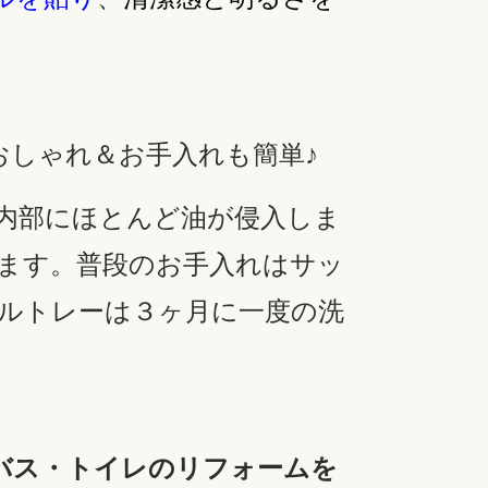
おしゃれ＆お手入れも簡単♪
。内部にほとんど油が侵入しま
ます。普段のお手入れはサッ
ルトレーは３ヶ月に一度の洗
バス・トイレのリフォームを