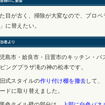
客様のご要望
た目が古く、掃除が大変なので、プロペ
」に替えたい。
当者より
児島市・姶良市・日置市のキッチン・バ
ビングプラザ滝の神の松本です。
旧式スタイルの
作り付け棚を撤去
して、
ードに取り替えました。
黒色タイル壁の部分は、
上部に白色パネ