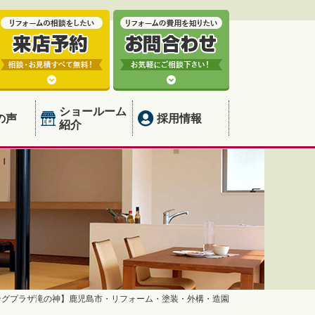
ショールーム
の声
採用情報
紹介
ングプラザ滝の神】鹿児島市・リフォーム・塗装・外構・造園