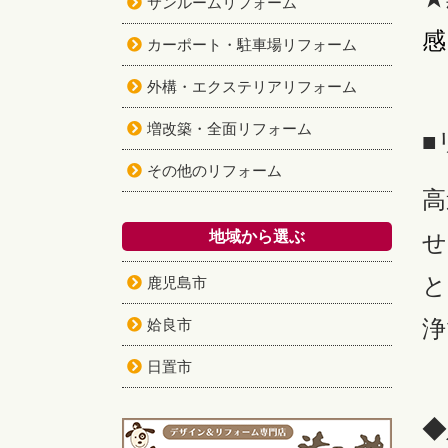
サンルームリフォーム
感
カーポート・駐車場リフォーム
外構・エクステリアリフォーム
増改築・全面リフォーム
■
その他のリフォーム
高
地域から選ぶ
せ
と
鹿児島市
浄
姶良市
日置市
◆