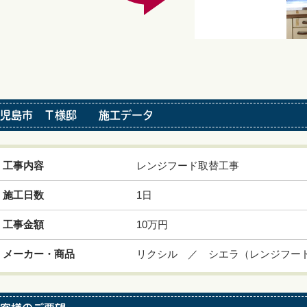
鹿児島市 Ｔ様邸 施工データ
工事内容
レンジフード取替工事
施工日数
1日
工事金額
10万円
メーカー・商品
リクシル ／ シエラ（レンジフー