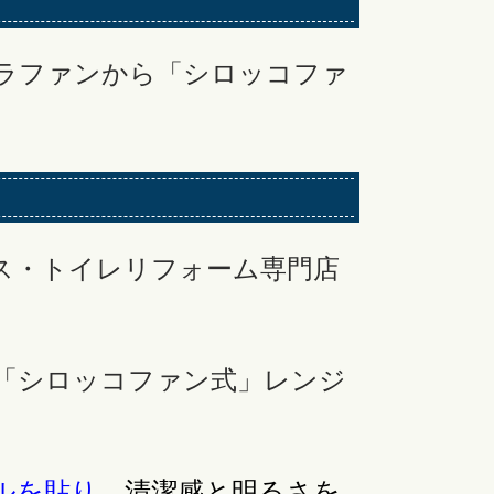
ラファンから「シロッコファ
ス・トイレリフォーム専門店
「シロッコファン式」レンジ
ルを貼り
、
清潔感と明るさを