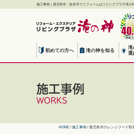
施工事例｜鹿児島市・姶良市でリフォームはリビングプラザ滝の
滝
初めての方へ
滝の神を知る
選
施工事例
WORKS
HOME
/
施工事例
/
鹿児島市のレンジフード取