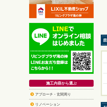
施工内容から選ぶ
アプローチ・玄関周り
リノベーション