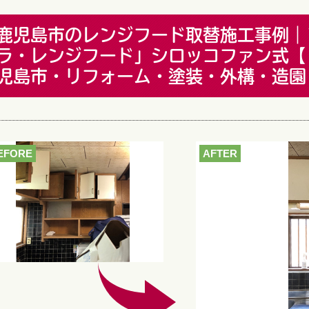
鹿児島市のレンジフード取替施工事例｜
ラ・レンジフード」シロッコファン式【
児島市・リフォーム・塗装・外構・造園
EFORE
AFTER