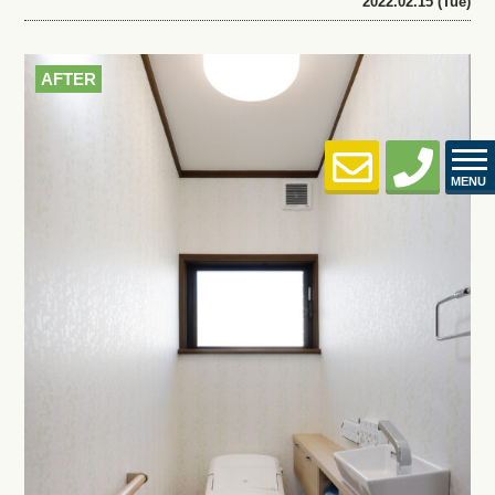
2022.02.15 (Tue)
AFTER
MENU