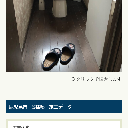
※クリックで拡大します
鹿児島市 S様邸 施工データ
工事内容