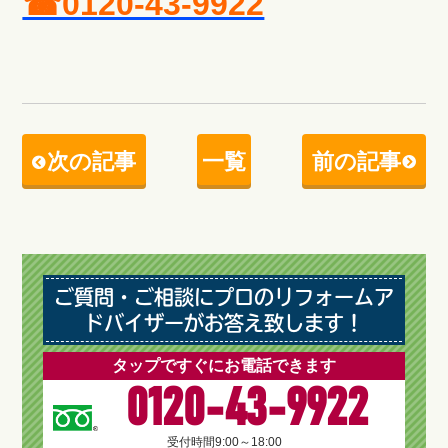
☎0120-43-9922
次の記事
一覧
前の記事
ご質問・ご相談にプロのリフォームア
ドバイザーがお答え致します！
タップですぐにお電話できます
0120-43-9922
受付時間
9:00～18:00