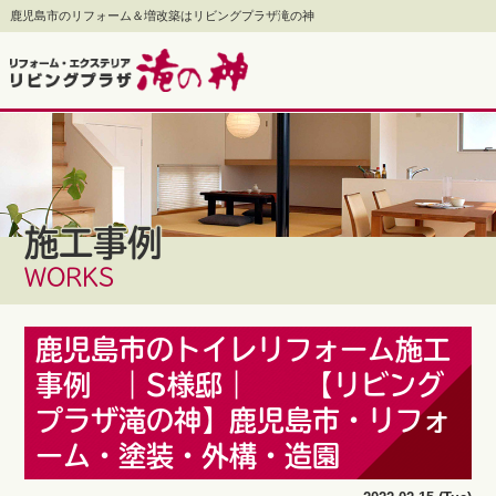
鹿児島市のリフォーム＆増改築はリビングプラザ滝の神
施工事例
WORKS
鹿児島市のトイレリフォーム施工
事例 ｜S様邸｜ 【リビング
プラザ滝の神】鹿児島市・リフォ
ーム・塗装・外構・造園