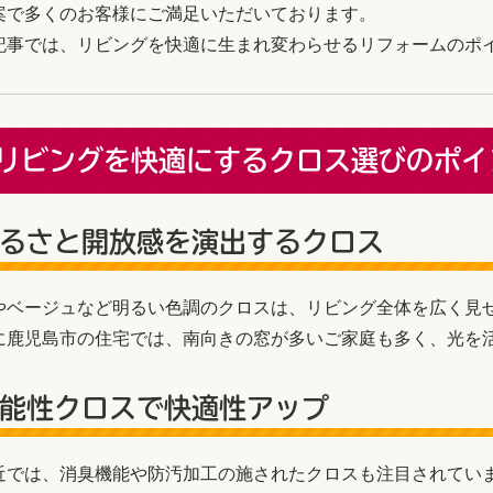
案で多くのお客様にご満足いただいております。
記事では、リビングを快適に生まれ変わらせるリフォームのポ
リビングを快適にするクロス選びのポイ
るさと開放感を演出するクロス
やベージュなど明るい色調のクロスは、リビング全体を広く見
に鹿児島市の住宅では、南向きの窓が多いご家庭も多く、光を
能性クロスで快適性アップ
近では、消臭機能や防汚加工の施されたクロスも注目されてい