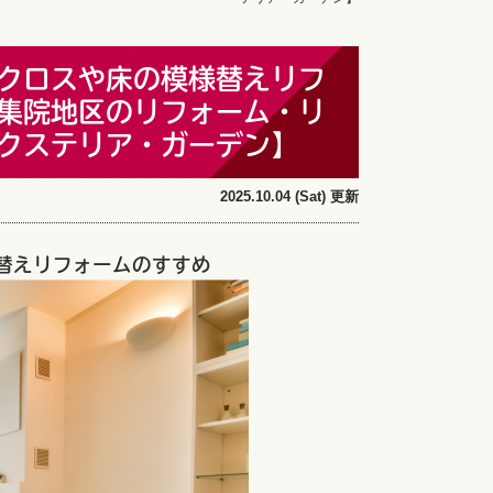
クロスや床の模様替えリフ
集院地区のリフォーム・リ
クステリア・ガーデン】
2025.10.04 (Sat) 更新
替えリフォームのすすめ