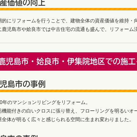
産価値の向上
期的にリフォームを行うことで、建物全体の資産価値を維持・
に鹿児島市や姶良市では中古住宅の流通も盛んで、リフォーム
鹿児島市・姶良市・伊集院地区での施工
児島市の事例
20年のマンションリビングをリフォーム。
汚機能付きの白いクロスに張り替え、フローリングを明るいオ
屋全体が明るく広々と感じられる空間に生まれ変わりました。