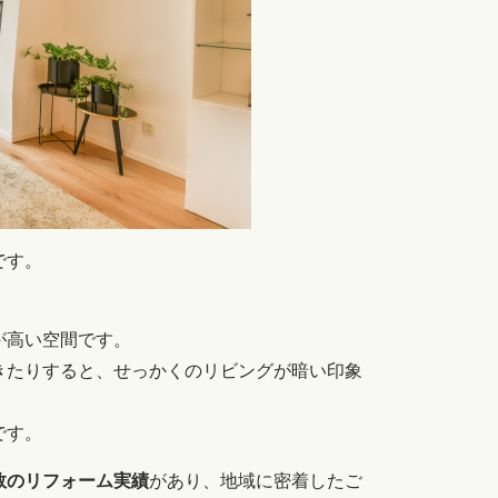
です。
が高い空間です。
きたりすると、せっかくのリビングが暗い印象
です。
数のリフォーム実績
があり、地域に密着したご