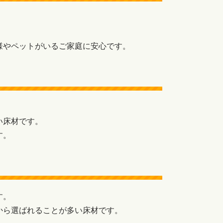
。
様やペットがいるご家庭に安心です。
い床材です。
す。
す。
から選ばれることが多い床材です。