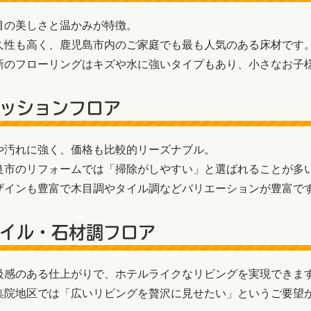
目の美しさと温かみが特徴。
久性も高く、鹿児島市内のご家庭でも最も人気のある床材です
新のフローリングはキズや水に強いタイプもあり、小さなお子
ッションフロア
や汚れに強く、価格も比較的リーズナブル。
良市のリフォームでは「掃除がしやすい」と選ばれることが多
ザインも豊富で木目調やタイル調などバリエーションが豊富で
イル・石材調フロア
級感のある仕上がりで、ホテルライクなリビングを実現できま
集院地区では「広いリビングを贅沢に見せたい」というご要望