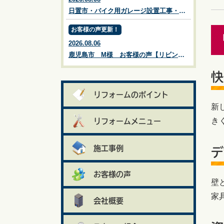
日置市・バイク用ガレージ設置工事・Ｋ様邸施工例【鹿児島市・姶良市・伊集院・リフォーム・リノベーション・外壁塗装・屋根塗装・ガーデン・エクステリア・外構・造園】リビングプラザ滝の神
お客様の声更新！
2026.08.06
鹿児島市 M様 お客様の声【リビングプラザ滝の神】鹿児島市・リフォーム・塗装・外構・造園
快
リフォームのポイント
新
き
リフォームメニュー
施工事例
デ
お客様の声
壁
家
会社概要