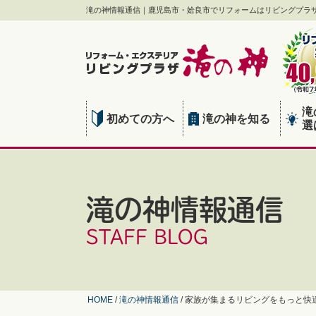
滝の神情報通信｜鹿児島市・姶良市でリフォームはリビングプラ
滝
初めての方へ
滝の神を知る
選
滝の神情報通信
STAFF BLOG
HOME
/
滝の神情報通信
/
家族が集まるリビングをもっと快