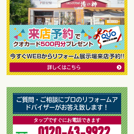
詳しくはこちら
ご質問・ご相談にプロのリフォームア
ドバイザーがお答え致します！
タップですぐにお電話できます
0120-43-9922