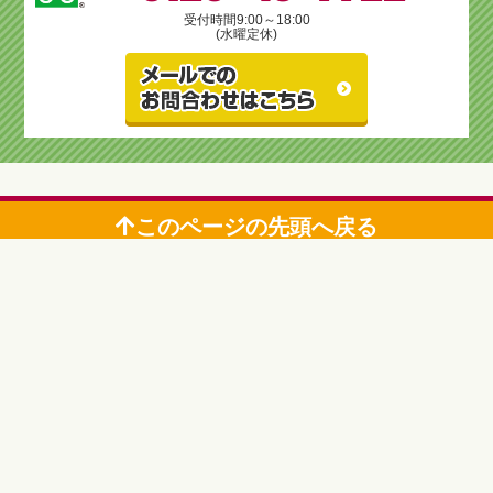
受付時間
9:00～18:00
(水曜定休)
このページの先頭へ戻る
鹿児島市のリフォーム＆増改築 リビングプラザ滝の神
〒892-0871 鹿児島市吉野町1200-1
TEL：0120-43-9922 FAX：099-244-0869